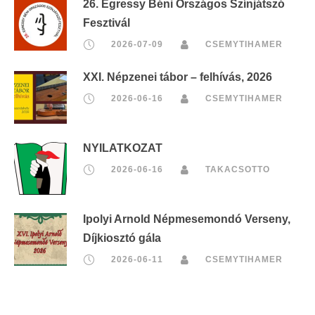
26. Egressy Béni Országos Színjátszó
Fesztivál
2026-07-09
CSEMYTIHAMER
XXI. Népzenei tábor – felhívás, 2026
2026-06-16
CSEMYTIHAMER
NYILATKOZAT
2026-06-16
TAKACSOTTO
Ipolyi Arnold Népmesemondó Verseny,
Díjkiosztó gála
2026-06-11
CSEMYTIHAMER