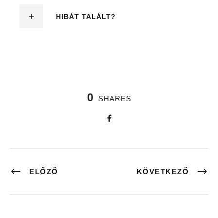
HIBÁT TALÁLT?
0
SHARES
ELŐZŐ
KÖVETKEZŐ