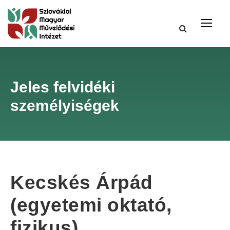
Jeles felvidéki
személyiségek
Kecskés Árpád
(egyetemi oktató,
fizikus)