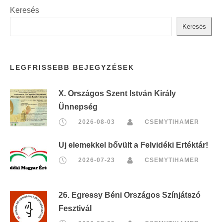
Keresés
Keresés
LEGFRISSEBB BEJEGYZÉSEK
X. Országos Szent István Király
Ünnepség
2026-08-03
CSEMYTIHAMER
Új elemekkel bővült a Felvidéki Értéktár!
2026-07-23
CSEMYTIHAMER
26. Egressy Béni Országos Színjátszó
Fesztivál