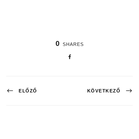
0
SHARES
ELŐZŐ
KÖVETKEZŐ