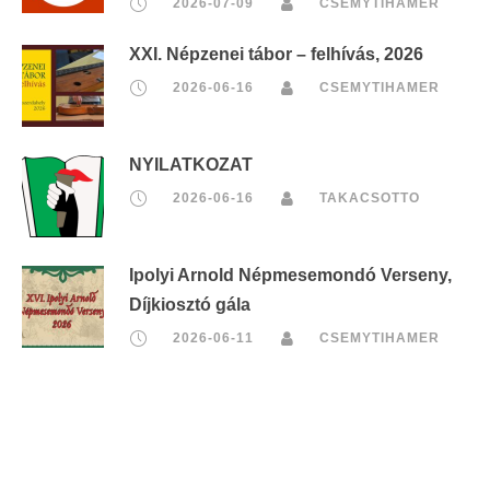
2026-07-09
CSEMYTIHAMER
XXI. Népzenei tábor – felhívás, 2026
2026-06-16
CSEMYTIHAMER
NYILATKOZAT
2026-06-16
TAKACSOTTO
Ipolyi Arnold Népmesemondó Verseny,
Díjkiosztó gála
2026-06-11
CSEMYTIHAMER