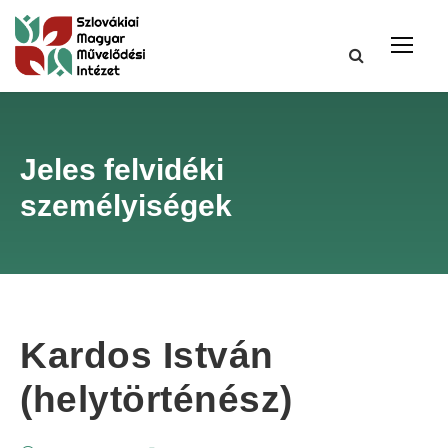
Jeles felvidéki
személyiségek
Kardos István
(helytörténész)