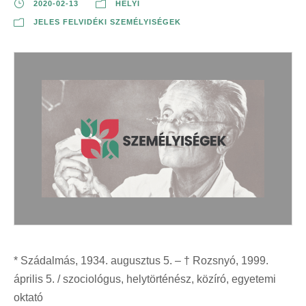
2020-02-13
HELYI
JELES FELVIDÉKI SZEMÉLYISÉGEK
* Szádalmás, 1934. augusztus 5. – † Rozsnyó, 1999.
április 5. / szociológus, helytörténész, közíró, egyetemi
oktató