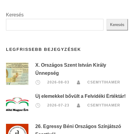
Keresés
Keresés
LEGFRISSEBB BEJEGYZÉSEK
X. Országos Szent István Király
Ünnepség
2026-08-03
CSEMYTIHAMER
Új elemekkel bővült a Felvidéki Értéktár!
2026-07-23
CSEMYTIHAMER
26. Egressy Béni Országos Színjátszó