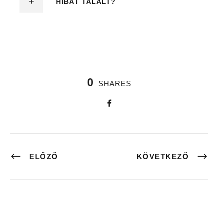
HIBÁT TALÁLT?
0
SHARES
ELŐZŐ
KÖVETKEZŐ