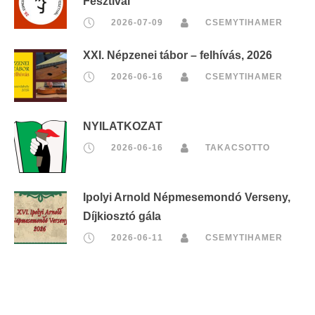
Fesztivál
2026-07-09
CSEMYTIHAMER
XXI. Népzenei tábor – felhívás, 2026
2026-06-16
CSEMYTIHAMER
NYILATKOZAT
2026-06-16
TAKACSOTTO
Ipolyi Arnold Népmesemondó Verseny,
Díjkiosztó gála
2026-06-11
CSEMYTIHAMER