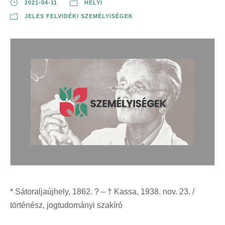
2021-04-11
HELYI
JELES FELVIDÉKI SZEMÉLYISÉGEK
* Sátoraljaújhely, 1862. ? – † Kassa, 1938. nov. 23. /
történész, jogtudományi szakíró