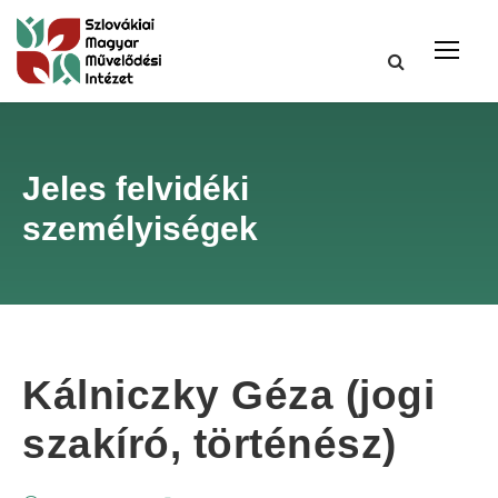
Jeles felvidéki
személyiségek
Kálniczky Géza (jogi
szakíró, történész)