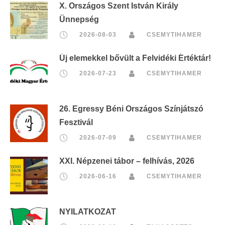
X. Országos Szent István Király
Ünnepség
2026-08-03
CSEMYTIHAMER
Új elemekkel bővült a Felvidéki Értéktár!
2026-07-23
CSEMYTIHAMER
26. Egressy Béni Országos Színjátszó
Fesztivál
2026-07-09
CSEMYTIHAMER
XXI. Népzenei tábor – felhívás, 2026
2026-06-16
CSEMYTIHAMER
NYILATKOZAT