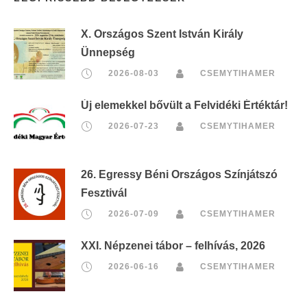
X. Országos Szent István Király
Ünnepség
2026-08-03
CSEMYTIHAMER
Új elemekkel bővült a Felvidéki Értéktár!
2026-07-23
CSEMYTIHAMER
26. Egressy Béni Országos Színjátszó
Fesztivál
2026-07-09
CSEMYTIHAMER
XXI. Népzenei tábor – felhívás, 2026
2026-06-16
CSEMYTIHAMER