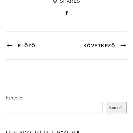
0
SHARES
ELŐZŐ
KÖVETKEZŐ
Keresés
Keresés
LEGFRISSEBB BEJEGYZÉSEK