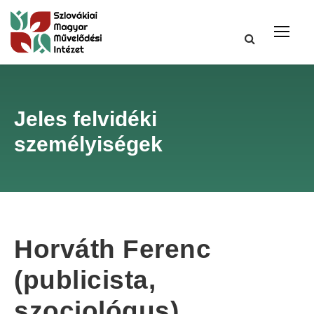
Jeles felvidéki
személyiségek
Horváth Ferenc
(publicista,
szociológus)