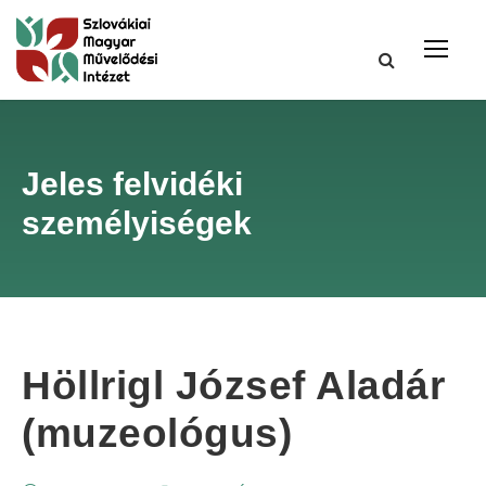
Jeles felvidéki
személyiségek
Höllrigl József Aladár
(muzeológus)