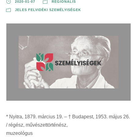
2020-01-07
REGIONÁLIS
JELES FELVIDÉKI SZEMÉLYISÉGEK
* Nyitra, 1879. március 19. – † Budapest, 1953. május 26.
/ régész, művészettörténész,
muzeológus