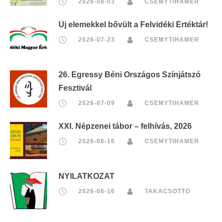
2026-08-03
CSEMYTIHAMER
Új elemekkel bővült a Felvidéki Értéktár!
2026-07-23
CSEMYTIHAMER
26. Egressy Béni Országos Színjátszó
Fesztivál
2026-07-09
CSEMYTIHAMER
XXI. Népzenei tábor – felhívás, 2026
2026-06-16
CSEMYTIHAMER
NYILATKOZAT
2026-06-16
TAKACSOTTO