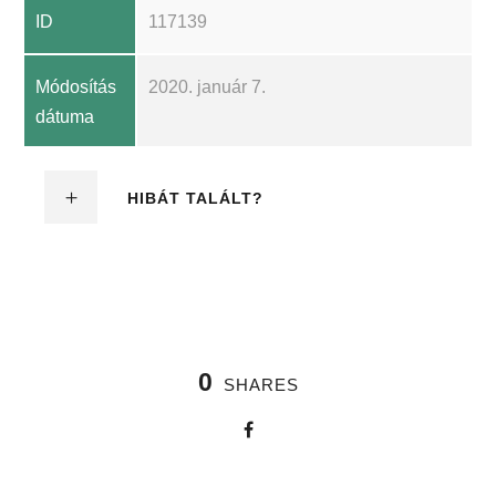
ID
117139
Módosítás
2020. január 7.
dátuma
HIBÁT TALÁLT?
0
SHARES