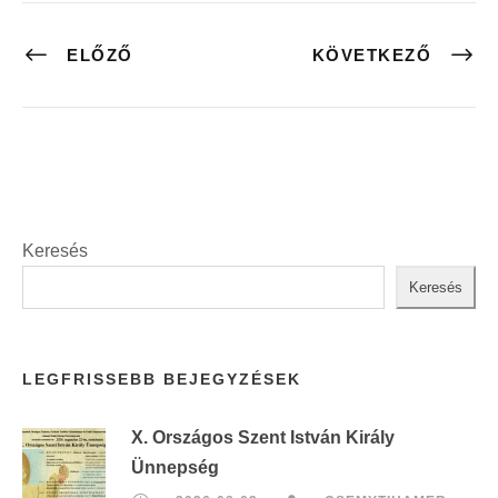
ELŐZŐ
KÖVETKEZŐ
Keresés
Keresés
LEGFRISSEBB BEJEGYZÉSEK
X. Országos Szent István Király
Ünnepség