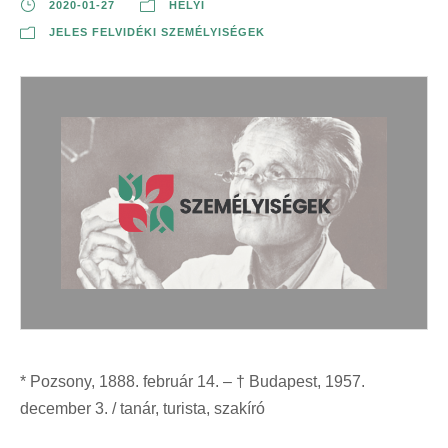
2020-01-27
HELYI
JELES FELVIDÉKI SZEMÉLYISÉGEK
* Pozsony, 1888. február 14. – † Budapest, 1957.
december 3. / tanár, turista, szakíró