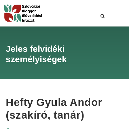
Jeles felvidéki
személyiségek
Hefty Gyula Andor
(szakíró, tanár)