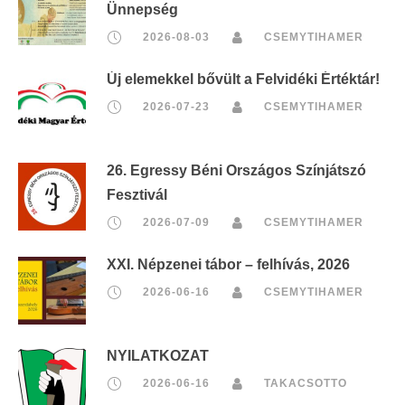
Ünnepség
2026-08-03
CSEMYTIHAMER
Új elemekkel bővült a Felvidéki Értéktár!
2026-07-23
CSEMYTIHAMER
26. Egressy Béni Országos Színjátszó
Fesztivál
2026-07-09
CSEMYTIHAMER
XXI. Népzenei tábor – felhívás, 2026
2026-06-16
CSEMYTIHAMER
NYILATKOZAT
2026-06-16
TAKACSOTTO