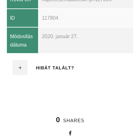
ID
117804
Módosítás
2020. január 27.
dátuma
HIBÁT TALÁLT?
0
SHARES