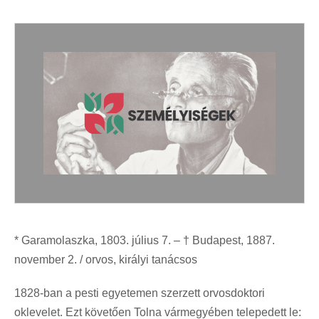
* Garamolaszka, 1803. július 7. – † Budapest, 1887.
november 2. / orvos, királyi tanácsos
1828-ban a pesti egyetemen szerzett orvosdoktori
oklevelet. Ezt követően Tolna vármegyében telepedett le: