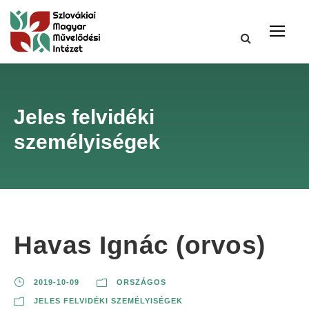
Jeles felvidéki
személyiségek
Havas Ignác (orvos)
2019-10-09
ORSZÁGOS
JELES FELVIDÉKI SZEMÉLYISÉGEK