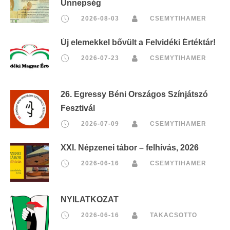
Ünnepség
2026-08-03
CSEMYTIHAMER
Új elemekkel bővült a Felvidéki Értéktár!
2026-07-23
CSEMYTIHAMER
26. Egressy Béni Országos Színjátszó
Fesztivál
2026-07-09
CSEMYTIHAMER
XXI. Népzenei tábor – felhívás, 2026
2026-06-16
CSEMYTIHAMER
NYILATKOZAT
2026-06-16
TAKACSOTTO