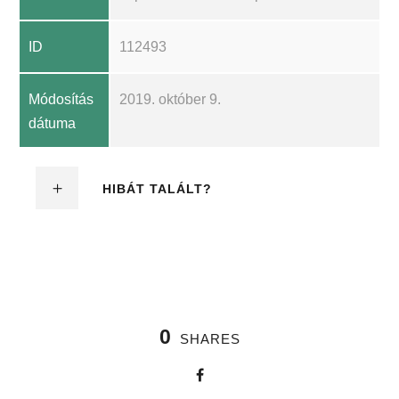
ID
112493
Módosítás
2019. október 9.
dátuma
HIBÁT TALÁLT?
0
SHARES