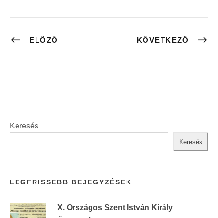
ELŐZŐ
KÖVETKEZŐ
Keresés
Keresés
LEGFRISSEBB BEJEGYZÉSEK
X. Országos Szent István Király