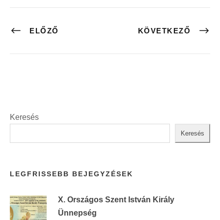
ELŐZŐ
KÖVETKEZŐ
Keresés
Keresés
LEGFRISSEBB BEJEGYZÉSEK
X. Országos Szent István Király
Ünnepség