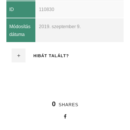
ID
110830
Módosítás
2019. szeptember 9.
dátuma
HIBÁT TALÁLT?
0
SHARES