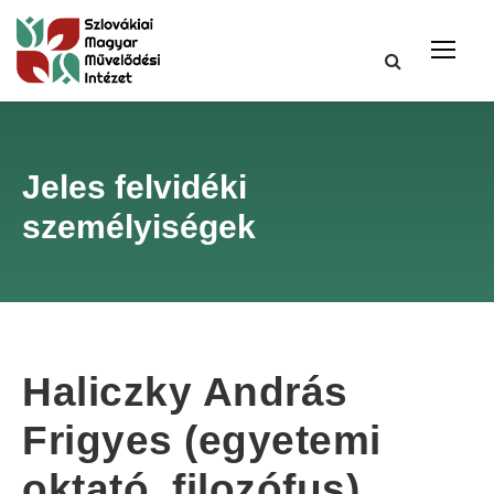
Jeles felvidéki
személyiségek
Haliczky András
Frigyes (egyetemi
oktató, filozófus)