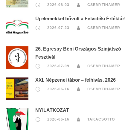
2026-08-03
CSEMYTIHAMER
Új elemekkel bővült a Felvidéki Értéktár!
2026-07-23
CSEMYTIHAMER
26. Egressy Béni Országos Színjátszó
Fesztivál
2026-07-09
CSEMYTIHAMER
XXI. Népzenei tábor – felhívás, 2026
2026-06-16
CSEMYTIHAMER
NYILATKOZAT
2026-06-16
TAKACSOTTO