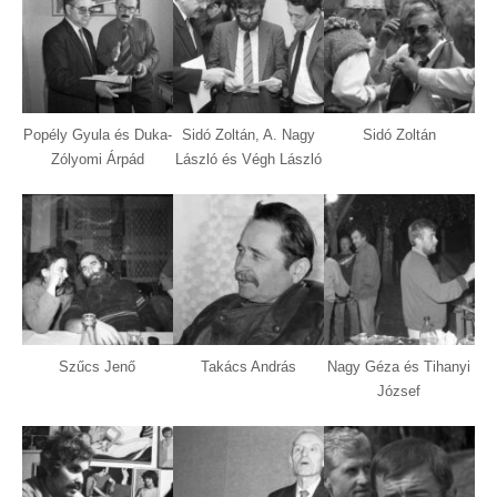
Popély Gyula és Duka-
Sidó Zoltán, A. Nagy
Sidó Zoltán
Zólyomi Árpád
László és Végh László
Szűcs Jenő
Takács András
Nagy Géza és Tihanyi
József