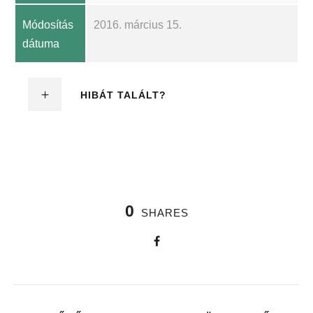
Módosítás
2016. március 15.
dátuma
HIBÁT TALÁLT?
0
SHARES