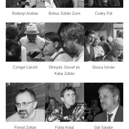
Bodonyi András
Bohus Zoltán Zumi
Csáky Pál
Czingel László
Dinnyés József és
Dusza István
Kátai Zoltán
Fónod Zoltán
Fülöp Antal
Gál Sándor