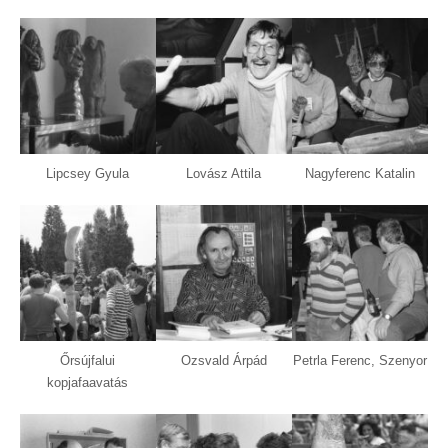
Lipcsey Gyula
Lovász Attila
Nagyferenc Katalin
Őrsújfalui
Ozsvald Árpád
Petrla Ferenc, Szenyor
kopjafaavatás