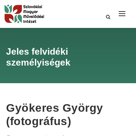
Jeles felvidéki
személyiségek
Gyökeres György
(fotográfus)