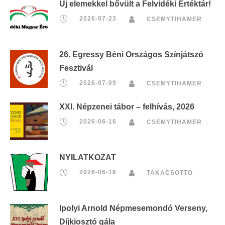
Új elemekkel bővült a Felvidéki Értéktár!
2026-07-23
CSEMYTIHAMER
26. Egressy Béni Országos Színjátszó
Fesztivál
2026-07-09
CSEMYTIHAMER
XXI. Népzenei tábor – felhívás, 2026
2026-06-16
CSEMYTIHAMER
NYILATKOZAT
2026-06-16
TAKACSOTTO
Ipolyi Arnold Népmesemondó Verseny,
Díjkiosztó gála