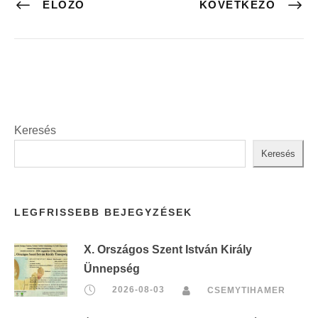
ELŐZŐ
KÖVETKEZŐ
Keresés
Keresés
LEGFRISSEBB BEJEGYZÉSEK
X. Országos Szent István Király
Ünnepség
2026-08-03
CSEMYTIHAMER