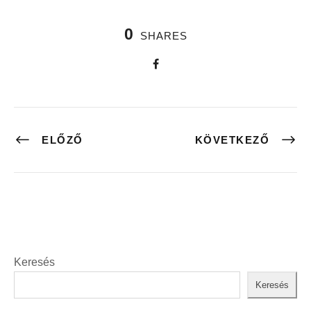
0
SHARES
ELŐZŐ
KÖVETKEZŐ
Keresés
Keresés