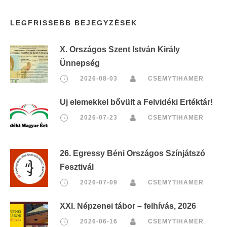
LEGFRISSEBB BEJEGYZÉSEK
X. Országos Szent István Király
Ünnepség
2026-08-03
CSEMYTIHAMER
Új elemekkel bővült a Felvidéki Értéktár!
2026-07-23
CSEMYTIHAMER
26. Egressy Béni Országos Színjátszó
Fesztivál
2026-07-09
CSEMYTIHAMER
XXI. Népzenei tábor – felhívás, 2026
2026-06-16
CSEMYTIHAMER