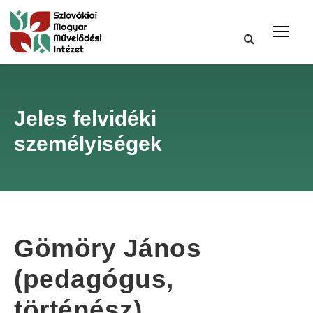
Jeles felvidéki
személyiségek
Gömöry János
(pedagógus,
történész)