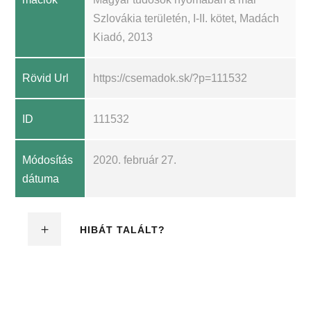
Szlovákia területén, I-II. kötet, Madách
Kiadó, 2013
Rövid Url
https://csemadok.sk/?p=111532
ID
111532
Módosítás
2020. február 27.
dátuma
HIBÁT TALÁLT?