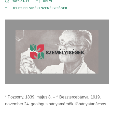
2020-01-23
HELYI
JELES FELVIDÉKI SZEMÉLYISÉGEK
* Pozsony, 1839. május 8. – † Besztercebánya, 1919.
november 24. geológus,bányamérnök, főbányatanácsos