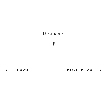
0
SHARES
ELŐZŐ
KÖVETKEZŐ