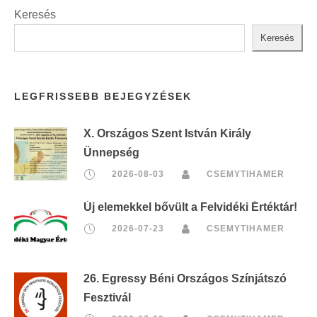
Keresés
Keresés
LEGFRISSEBB BEJEGYZÉSEK
X. Országos Szent István Király
Ünnepség
2026-08-03
CSEMYTIHAMER
Új elemekkel bővült a Felvidéki Értéktár!
2026-07-23
CSEMYTIHAMER
26. Egressy Béni Országos Színjátszó
Fesztivál