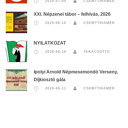
2026-07-09
CSEMYTIHAMER
XXI. Népzenei tábor – felhívás, 2026
2026-06-16
CSEMYTIHAMER
NYILATKOZAT
2026-06-16
TAKACSOTTO
Ipolyi Arnold Népmesemondó Verseny,
Díjkiosztó gála
2026-06-11
CSEMYTIHAMER