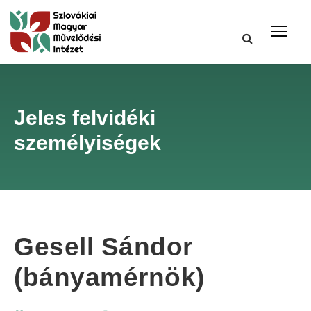
Jeles felvidéki
személyiségek
Gesell Sándor
(bányamérnök)