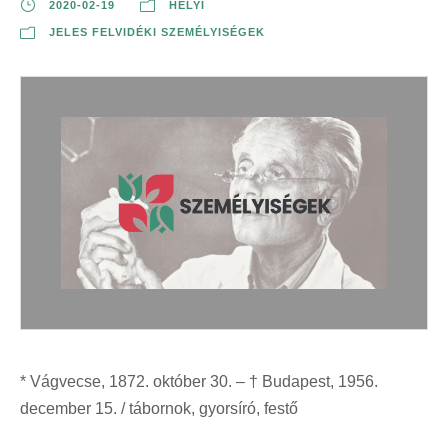
2020-02-19
HELYI
JELES FELVIDÉKI SZEMÉLYISÉGEK
* Vágvecse, 1872. október 30. – † Budapest, 1956.
december 15. / tábornok, gyorsíró, festő