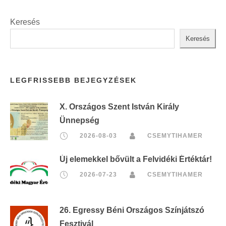
Keresés
Keresés
LEGFRISSEBB BEJEGYZÉSEK
X. Országos Szent István Király
Ünnepség
2026-08-03
CSEMYTIHAMER
Új elemekkel bővült a Felvidéki Értéktár!
2026-07-23
CSEMYTIHAMER
26. Egressy Béni Országos Színjátszó
Fesztivál