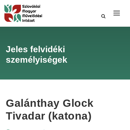
Jeles felvidéki
személyiségek
Galánthay Glock
Tivadar (katona)