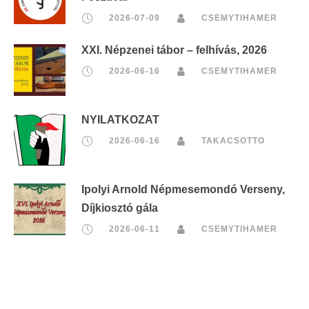
2026-07-09
CSEMYTIHAMER
XXI. Népzenei tábor – felhívás, 2026
2026-06-16
CSEMYTIHAMER
NYILATKOZAT
2026-06-16
TAKACSOTTO
Ipolyi Arnold Népmesemondó Verseny,
Díjkiosztó gála
2026-06-11
CSEMYTIHAMER