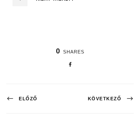
0
SHARES
ELŐZŐ
KÖVETKEZŐ