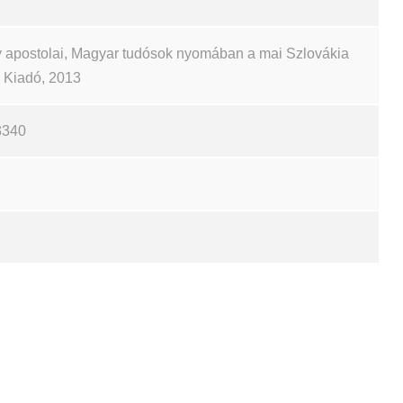
 apostolai, Magyar tudósok nyomában a mai Szlovákia
ch Kiadó, 2013
3340