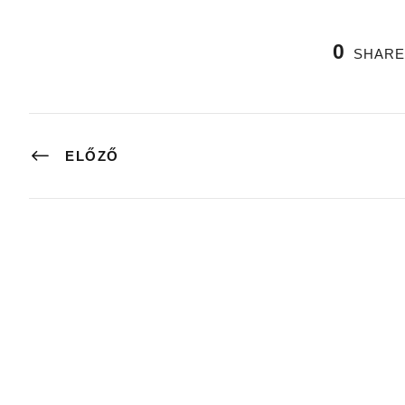
0
SHARE
ELŐZŐ