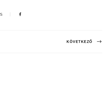
S
KÖVETKEZŐ