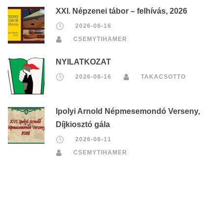
XXI. Népzenei tábor – felhívás, 2026
2026-06-16
CSEMYTIHAMER
NYILATKOZAT
2026-06-16
TAKACSOTTO
Ipolyi Arnold Népmesemondó Verseny,
Díjkiosztó gála
2026-06-11
CSEMYTIHAMER