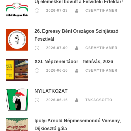
Új elemekkel bővült a Felvidéki Értéktár!
2026-07-23
CSEMYTIHAMER
26. Egressy Béni Országos Színjátszó
Fesztivál
2026-07-09
CSEMYTIHAMER
XXI. Népzenei tábor – felhívás, 2026
2026-06-16
CSEMYTIHAMER
NYILATKOZAT
2026-06-16
TAKACSOTTO
Ipolyi Arnold Népmesemondó Verseny,
Díjkiosztó gála