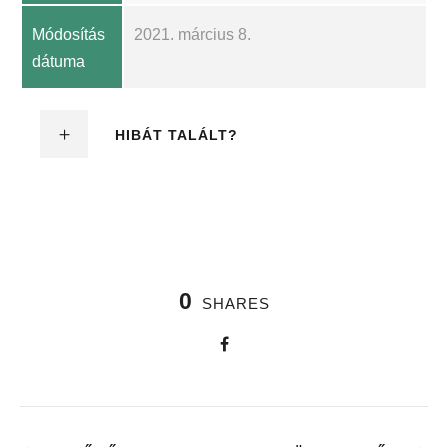
Módosítás
2021. március 8.
dátuma
HIBÁT TALÁLT?
0
SHARES