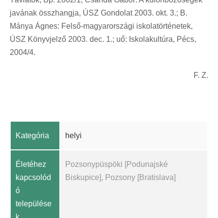
javának összhangja, ÚSZ Gondolat 2003. okt. 3.; B.
Mánya Ágnes: Felső-magyarországi iskolatörténetek,
ÚSZ Könyvjelző 2003. dec. 1.; uő: Iskolakultúra, Pécs,
2004/4.
F. Z.
Kategória
helyi
Életéhez
Pozsonypüspöki [Podunajské
kapcsolód
Biskupice], Pozsony [Bratislava]
ó
települése
k