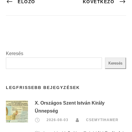
ELŐZŐ
KÖVETKEZŐ
Keresés
Keresés
LEGFRISSEBB BEJEGYZÉSEK
X. Országos Szent István Király
Ünnepség
2026-08-03
CSEMYTIHAMER