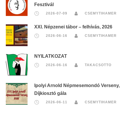
Fesztivál
2026-07-09
CSEMYTIHAMER
XXI. Népzenei tábor – felhívás, 2026
2026-06-16
CSEMYTIHAMER
NYILATKOZAT
2026-06-16
TAKACSOTTO
Ipolyi Arnold Népmesemondó Verseny,
Díjkiosztó gála
2026-06-11
CSEMYTIHAMER