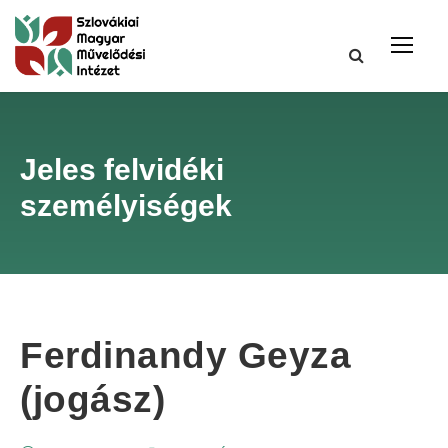
Jeles felvidéki
személyiségek
Ferdinandy Geyza
(jogász)