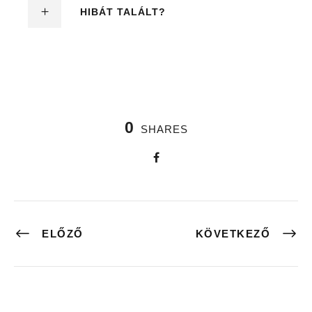
HIBÁT TALÁLT?
0
SHARES
ELŐZŐ
KÖVETKEZŐ