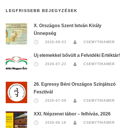
LEGFRISSEBB BEJEGYZÉSEK
X. Országos Szent István Király
Ünnepség
2026-08-03
CSEMYTIHAMER
Új elemekkel bővült a Felvidéki Értéktár!
2026-07-23
CSEMYTIHAMER
26. Egressy Béni Országos Színjátszó
Fesztivál
2026-07-09
CSEMYTIHAMER
XXI. Népzenei tábor – felhívás, 2026
2026-06-16
CSEMYTIHAMER