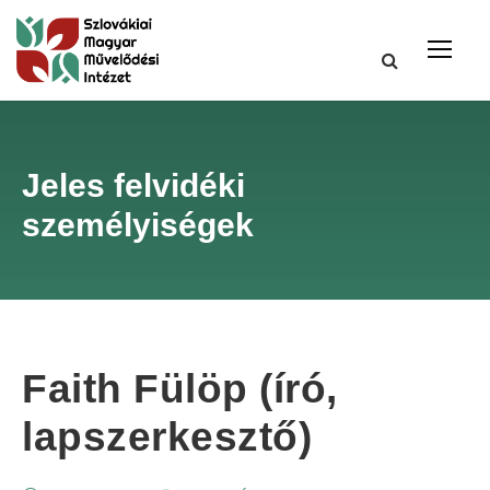
Jeles felvidéki
személyiségek
Faith Fülöp (író,
lapszerkesztő)