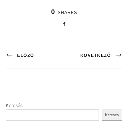
0
SHARES
ELŐZŐ
KÖVETKEZŐ
Keresés
Keresés