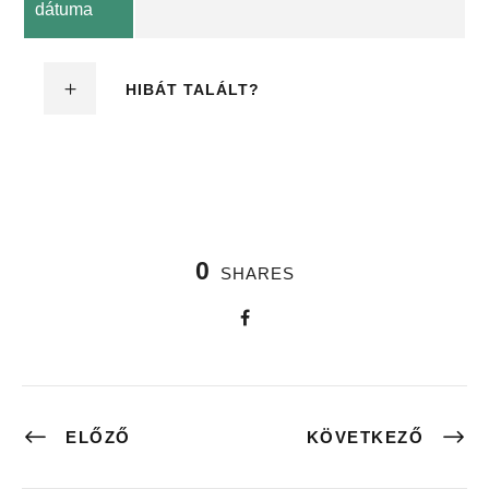
dátuma
HIBÁT TALÁLT?
0
SHARES
ELŐZŐ
KÖVETKEZŐ