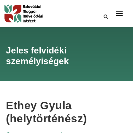
Jeles felvidéki
személyiségek
Ethey Gyula
(helytörténész)