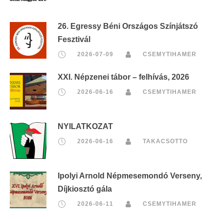
26. Egressy Béni Országos Színjátszó
Fesztivál
2026-07-09
CSEMYTIHAMER
XXI. Népzenei tábor – felhívás, 2026
2026-06-16
CSEMYTIHAMER
NYILATKOZAT
2026-06-16
TAKACSOTTO
Ipolyi Arnold Népmesemondó Verseny,
Díjkiosztó gála
2026-06-11
CSEMYTIHAMER