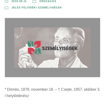
2019-09-11
ORSZÁGOS
JELES FELVIDÉKI SZEMÉLYISÉGEK
* Dömös, 1878. november 18. – † Csejte, 1957. október 3.
/ helytörténész