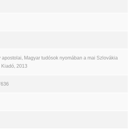
 apostolai, Magyar tudósok nyomában a mai Szlovákia
ch Kiadó, 2013
7636