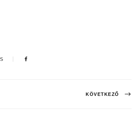
S
KÖVETKEZŐ