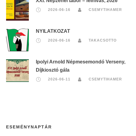
XXI. Népzenei tábor – felhívás, 2026
2026-06-16
CSEMYTIHAMER
NYILATKOZAT
2026-06-16
TAKACSOTTO
Ipolyi Arnold Népmesemondó Verseny,
Díjkiosztó gála
2026-06-11
CSEMYTIHAMER
ESEMÉNYNAPTÁR