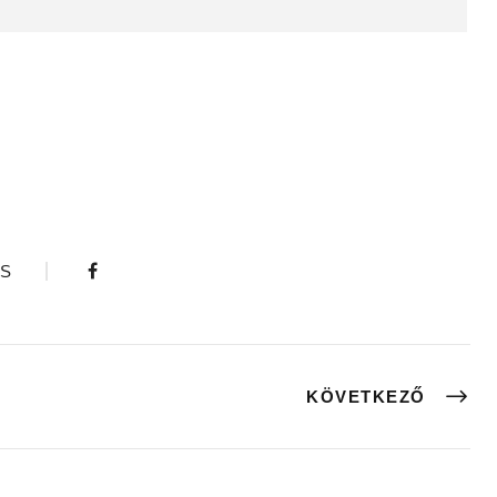
S
KÖVETKEZŐ