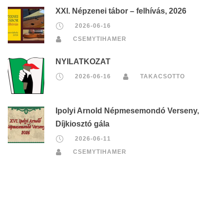
XXI. Népzenei tábor – felhívás, 2026
2026-06-16
CSEMYTIHAMER
NYILATKOZAT
2026-06-16
TAKACSOTTO
Ipolyi Arnold Népmesemondó Verseny,
Díjkiosztó gála
2026-06-11
CSEMYTIHAMER