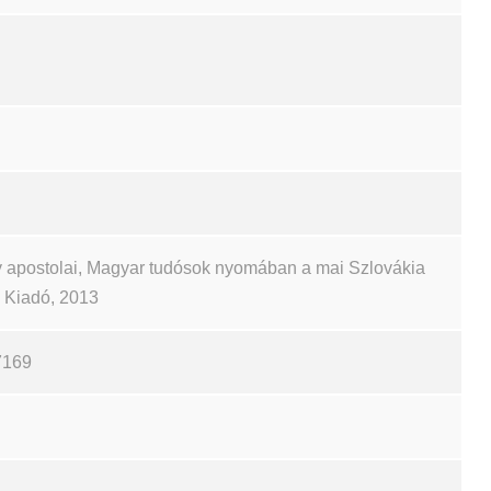
 apostolai, Magyar tudósok nyomában a mai Szlovákia
ch Kiadó, 2013
7169