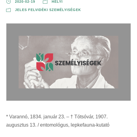
2020-02-19
HELYI
JELES FELVIDÉKI SZEMÉLYISÉGEK
* Varannó, 1834. január 23. – † Tótsóvár, 1907.
augusztus 13. / entomológus, lepkefauna-kutató