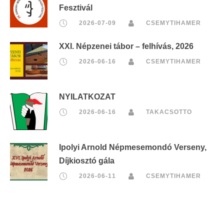
Fesztivál
2026-07-09
CSEMYTIHAMER
XXI. Népzenei tábor – felhívás, 2026
2026-06-16
CSEMYTIHAMER
NYILATKOZAT
2026-06-16
TAKACSOTTO
Ipolyi Arnold Népmesemondó Verseny,
Díjkiosztó gála
2026-06-11
CSEMYTIHAMER