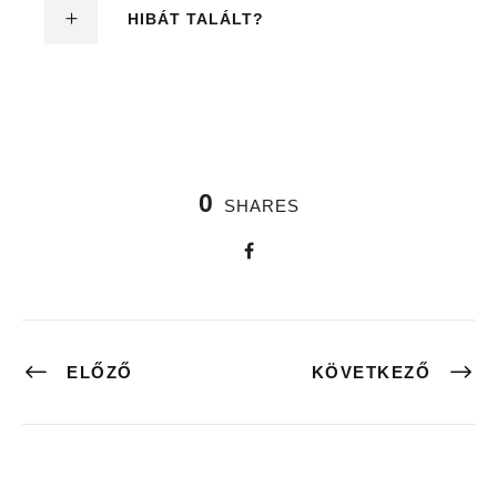
HIBÁT TALÁLT?
0
SHARES
ELŐZŐ
KÖVETKEZŐ