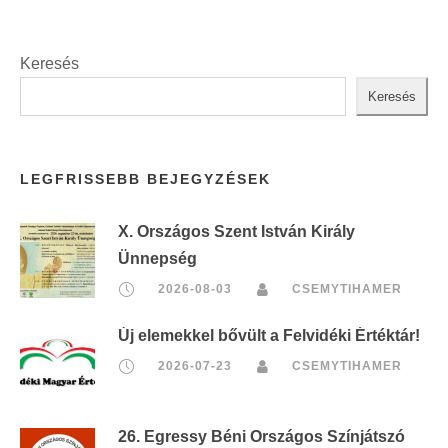
Keresés
Keresés
LEGFRISSEBB BEJEGYZÉSEK
X. Országos Szent István Király
Ünnepség
2026-08-03
CSEMYTIHAMER
Új elemekkel bővült a Felvidéki Értéktár!
2026-07-23
CSEMYTIHAMER
26. Egressy Béni Országos Színjátszó