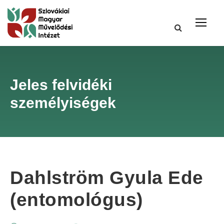
Jeles felvidéki
személyiségek
Dahlström Gyula Ede
(entomológus)