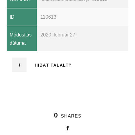
ID
110613
Módosítás
2020. február 27.
dátuma
HIBÁT TALÁLT?
0
SHARES