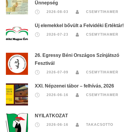
Ünnepség
2026-08-03
CSEMYTIHAMER
Új elemekkel bővült a Felvidéki Értéktár!
2026-07-23
CSEMYTIHAMER
26. Egressy Béni Országos Színjátszó
Fesztivál
2026-07-09
CSEMYTIHAMER
XXI. Népzenei tábor – felhívás, 2026
2026-06-16
CSEMYTIHAMER
NYILATKOZAT
2026-06-16
TAKACSOTTO