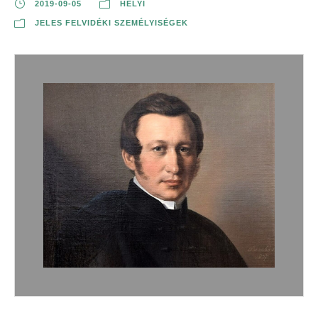
2019-09-05
HELYI
JELES FELVIDÉKI SZEMÉLYISÉGEK