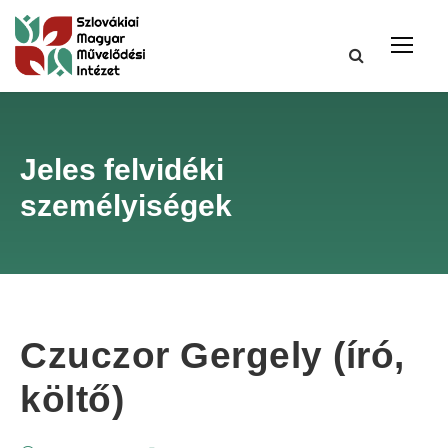
Jeles felvidéki
személyiségek
Czuczor Gergely (író,
költő)