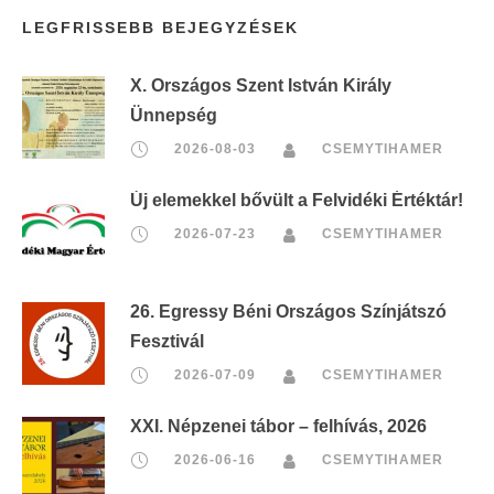
LEGFRISSEBB BEJEGYZÉSEK
X. Országos Szent István Király
Ünnepség
2026-08-03
CSEMYTIHAMER
Új elemekkel bővült a Felvidéki Értéktár!
2026-07-23
CSEMYTIHAMER
26. Egressy Béni Országos Színjátszó
Fesztivál
2026-07-09
CSEMYTIHAMER
XXI. Népzenei tábor – felhívás, 2026
2026-06-16
CSEMYTIHAMER