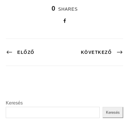
0
SHARES
ELŐZŐ
KÖVETKEZŐ
Keresés
Keresés