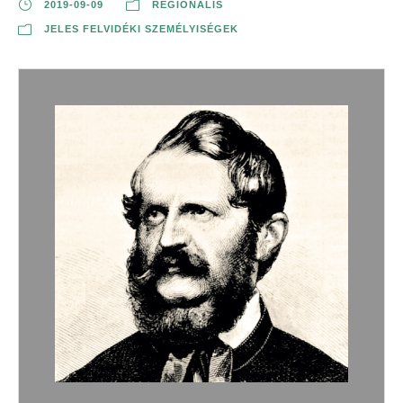
2019-09-09
REGIONÁLIS
JELES FELVIDÉKI SZEMÉLYISÉGEK