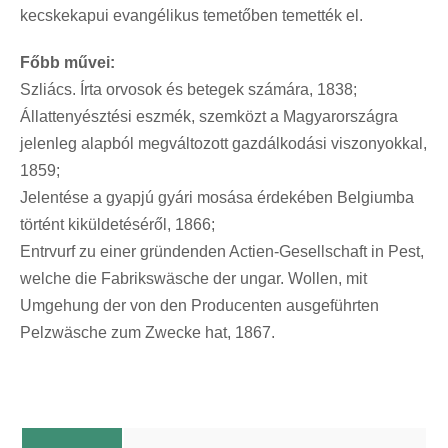
kecskekapui evangélikus temetőben temették el.
Főbb művei:
Szliács. Írta orvosok és betegek számára, 1838;
Állattenyésztési eszmék, szemközt a Magyarországra
jelenleg alapból megváltozott gazdálkodási viszonyokkal,
1859;
Jelentése a gyapjú gyári mosása érdekében Belgiumba
történt kiküldetéséről, 1866;
Entrvurf zu einer gründenden Actien-Gesellschaft in Pest,
welche die Fabrikswäsche der ungar. Wollen, mit
Umgehung der von den Producenten ausgeführten
Pelzwäsche zum Zwecke hat, 1867.