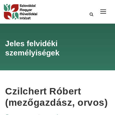
Jeles felvidéki
személyiségek
Czilchert Róbert
(mezőgazdász, orvos)