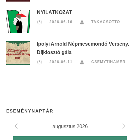
NYILATKOZAT
2026-06-16
TAKACSOTTO
Ipolyi Arnold Népmesemondó Verseny,
Díjkiosztó gála
2026-06-11
CSEMYTIHAMER
ESEMÉNYNAPTÁR
augusztus 2026