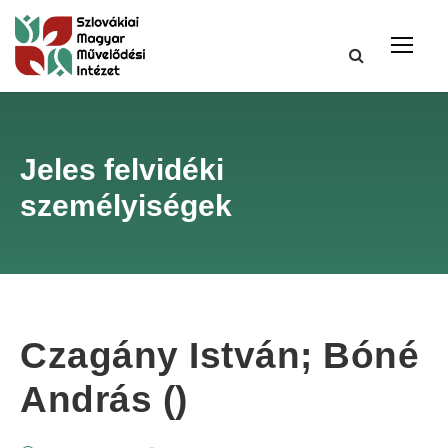
Jeles felvidéki
személyiségek
Czagány István; Bóné
András ()