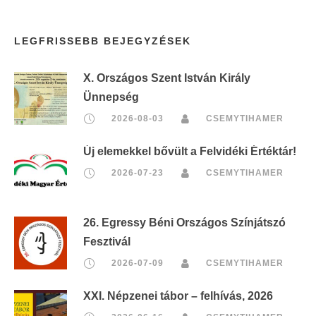
LEGFRISSEBB BEJEGYZÉSEK
X. Országos Szent István Király
Ünnepség
2026-08-03
CSEMYTIHAMER
Új elemekkel bővült a Felvidéki Értéktár!
2026-07-23
CSEMYTIHAMER
26. Egressy Béni Országos Színjátszó
Fesztivál
2026-07-09
CSEMYTIHAMER
XXI. Népzenei tábor – felhívás, 2026