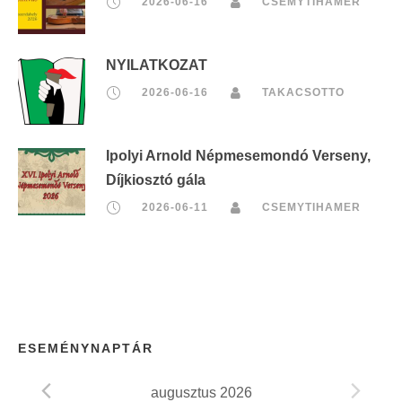
2026-06-16
CSEMYTIHAMER
NYILATKOZAT
2026-06-16
TAKACSOTTO
Ipolyi Arnold Népmesemondó Verseny,
Díjkiosztó gála
2026-06-11
CSEMYTIHAMER
ESEMÉNYNAPTÁR
augusztus 2026