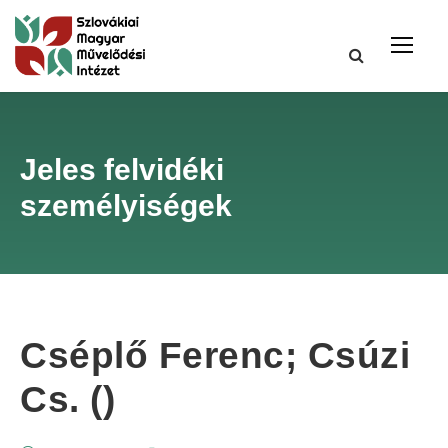
Jeles felvidéki
személyiségek
Cséplő Ferenc; Csúzi
Cs. ()