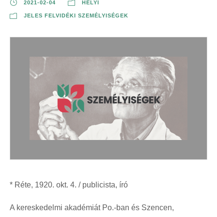
2021-02-04
HELYI
JELES FELVIDÉKI SZEMÉLYISÉGEK
* Réte, 1920. okt. 4. / publicista, író
A kereskedelmi akadémiát Po.-ban és Szencen,