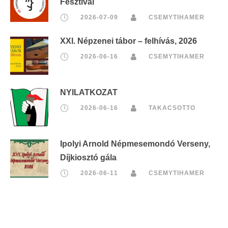
Fesztivál
2026-07-09
CSEMYTIHAMER
XXI. Népzenei tábor – felhívás, 2026
2026-06-16
CSEMYTIHAMER
NYILATKOZAT
2026-06-16
TAKACSOTTO
Ipolyi Arnold Népmesemondó Verseny,
Díjkiosztó gála
2026-06-11
CSEMYTIHAMER