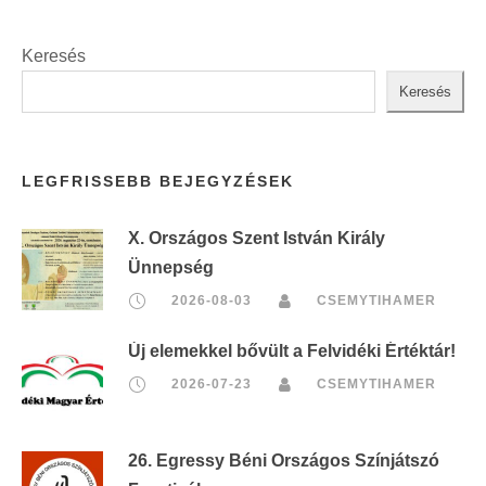
Keresés
Keresés
LEGFRISSEBB BEJEGYZÉSEK
X. Országos Szent István Király
Ünnepség
2026-08-03
CSEMYTIHAMER
Új elemekkel bővült a Felvidéki Értéktár!
2026-07-23
CSEMYTIHAMER
26. Egressy Béni Országos Színjátszó