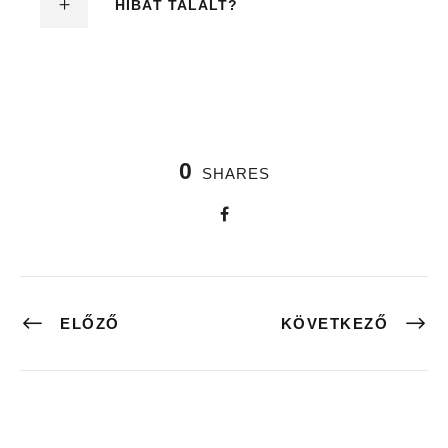
HIBÁT TALÁLT?
0
SHARES
ELŐZŐ
KÖVETKEZŐ