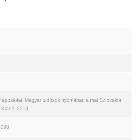
 apostolai, Magyar tudósok nyomában a mai Szlovákia
ch Kiadó, 2013
4098