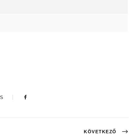
S
KÖVETKEZŐ