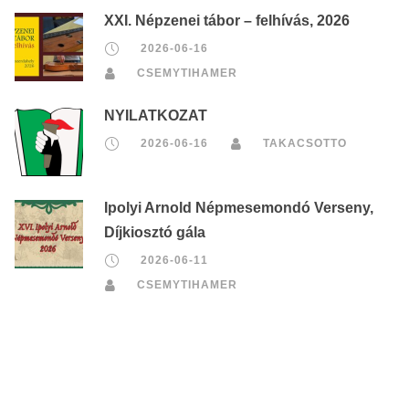
XXI. Népzenei tábor – felhívás, 2026
2026-06-16
CSEMYTIHAMER
NYILATKOZAT
2026-06-16
TAKACSOTTO
Ipolyi Arnold Népmesemondó Verseny,
Díjkiosztó gála
2026-06-11
CSEMYTIHAMER