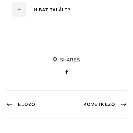
HIBÁT TALÁLT?
0
SHARES
ELŐZŐ
KÖVETKEZŐ