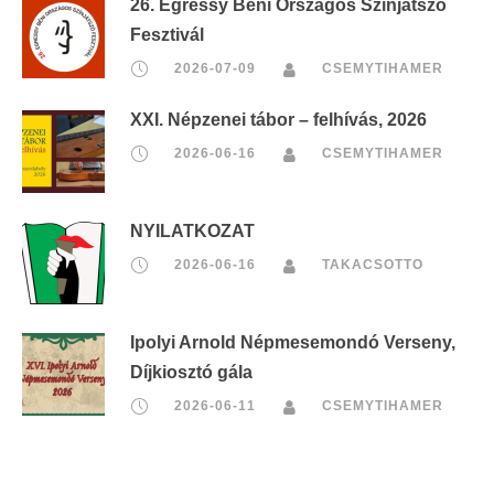
26. Egressy Béni Országos Színjátszó
Fesztivál
2026-07-09
CSEMYTIHAMER
XXI. Népzenei tábor – felhívás, 2026
2026-06-16
CSEMYTIHAMER
NYILATKOZAT
2026-06-16
TAKACSOTTO
Ipolyi Arnold Népmesemondó Verseny,
Díjkiosztó gála
2026-06-11
CSEMYTIHAMER