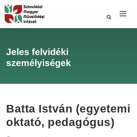
Jeles felvidéki
személyiségek
Batta István (egyetemi
oktató, pedagógus)