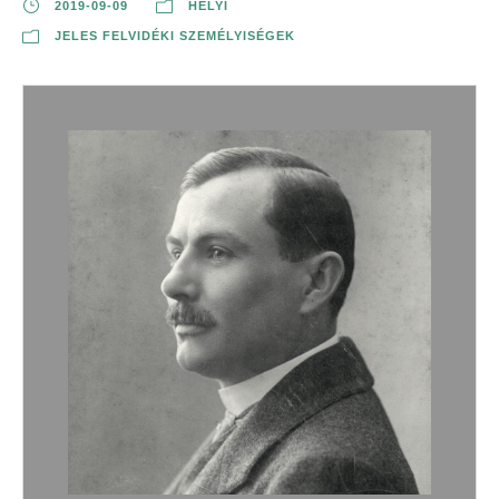
2019-09-09
HELYI
JELES FELVIDÉKI SZEMÉLYISÉGEK