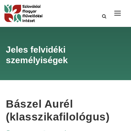
Jeles felvidéki
személyiségek
Bászel Aurél
(klasszikafilológus)