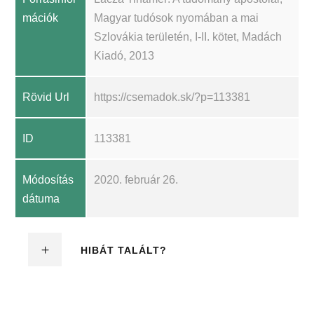
mációk
Magyar tudósok nyomában a mai
Szlovákia területén, I-II. kötet, Madách
Kiadó, 2013
Rövid Url
https://csemadok.sk/?p=113381
ID
113381
Módosítás
2020. február 26.
dátuma
HIBÁT TALÁLT?