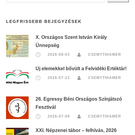
LEGFRISSEBB BEJEGYZÉSEK
X. Országos Szent István Király
Ünnepség
2026-08-03
CSEMYTIHAMER
Új elemekkel bővült a Felvidéki Értéktár!
2026-07-23
CSEMYTIHAMER
26. Egressy Béni Országos Színjátszó
Fesztivál
2026-07-09
CSEMYTIHAMER
XXI. Népzenei tábor – felhívás, 2026