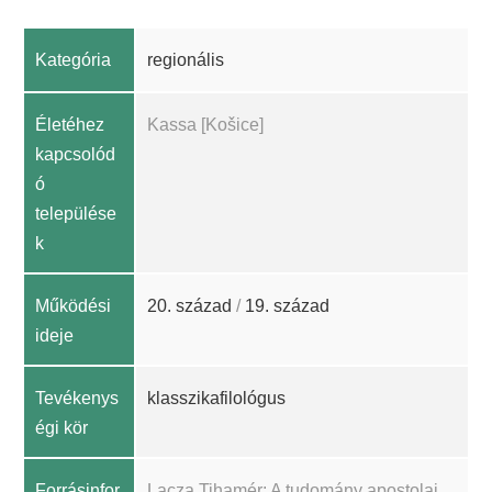
Kategória
regionális
Életéhez
Kassa [Košice]
kapcsolód
ó
települése
k
Működési
20. század
/
19. század
ideje
Tevékenys
klasszikafilológus
égi kör
Forrásinfor
Lacza Tihamér: A tudomány apostolai,