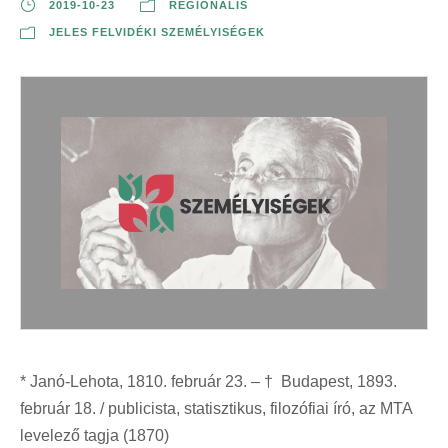
2019-10-23
REGIONÁLIS
JELES FELVIDÉKI SZEMÉLYISÉGEK
* Janó-Lehota, 1810. február 23. – † Budapest, 1893.
február 18. / publicista, statisztikus, filozófiai író, az MTA
levelező tagja (1870)