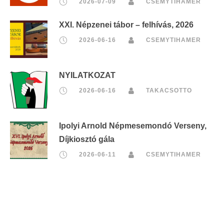
2026-07-09
CSEMYTIHAMER
XXI. Népzenei tábor – felhívás, 2026
2026-06-16
CSEMYTIHAMER
NYILATKOZAT
2026-06-16
TAKACSOTTO
Ipolyi Arnold Népmesemondó Verseny,
Díjkiosztó gála
2026-06-11
CSEMYTIHAMER