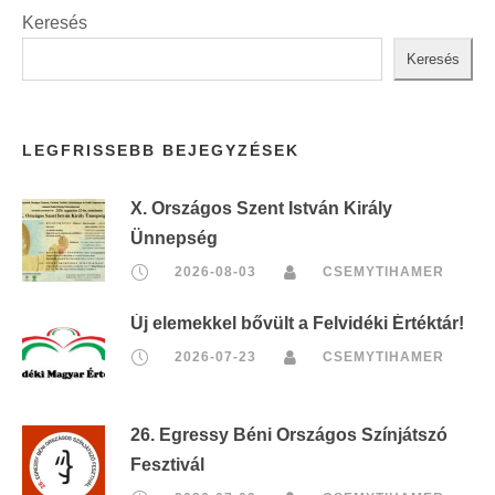
Keresés
Keresés
LEGFRISSEBB BEJEGYZÉSEK
X. Országos Szent István Király
Ünnepség
2026-08-03
CSEMYTIHAMER
Új elemekkel bővült a Felvidéki Értéktár!
2026-07-23
CSEMYTIHAMER
26. Egressy Béni Országos Színjátszó
Fesztivál