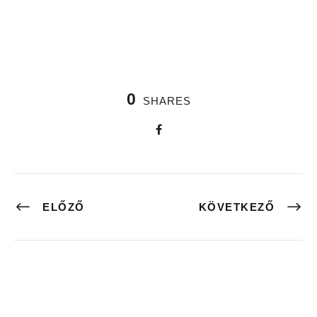
0
SHARES
ELŐZŐ
KÖVETKEZŐ