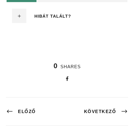
HIBÁT TALÁLT?
0
SHARES
ELŐZŐ
KÖVETKEZŐ