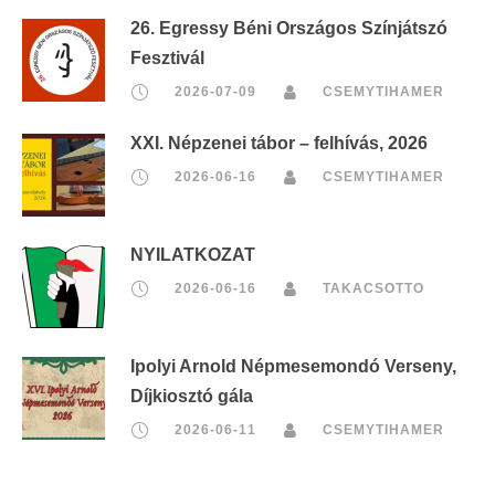
26. Egressy Béni Országos Színjátszó
Fesztivál
2026-07-09
CSEMYTIHAMER
XXI. Népzenei tábor – felhívás, 2026
2026-06-16
CSEMYTIHAMER
NYILATKOZAT
2026-06-16
TAKACSOTTO
Ipolyi Arnold Népmesemondó Verseny,
Díjkiosztó gála
2026-06-11
CSEMYTIHAMER