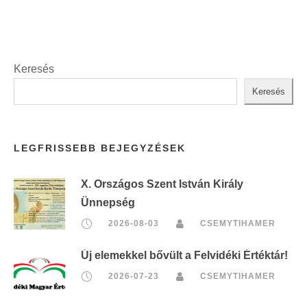
Keresés
Keresés
LEGFRISSEBB BEJEGYZÉSEK
X. Országos Szent István Király
Ünnepség
2026-08-03
CSEMYTIHAMER
Új elemekkel bővült a Felvidéki Értéktár!
2026-07-23
CSEMYTIHAMER