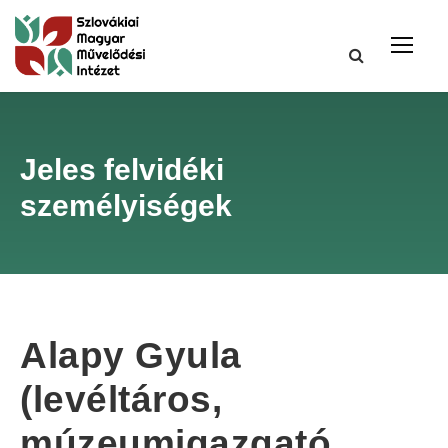
Jeles felvidéki
személyiségek
Alapy Gyula
(levéltáros,
múzeumigazgató,