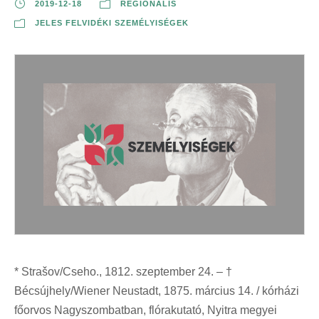
2019-12-18
REGIONÁLIS
JELES FELVIDÉKI SZEMÉLYISÉGEK
* Strašov/Cseho., 1812. szeptember 24. – †
Bécsújhely/Wiener Neustadt, 1875. március 14. / kórházi
főorvos Nagyszombatban, flórakutató, Nyitra megyei