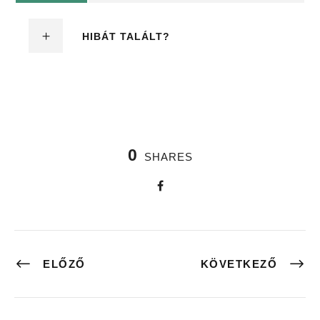
HIBÁT TALÁLT?
0
SHARES
ELŐZŐ
KÖVETKEZŐ