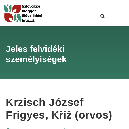
Jeles felvidéki
személyiségek
Krzisch József
Frigyes, Kříž (orvos)