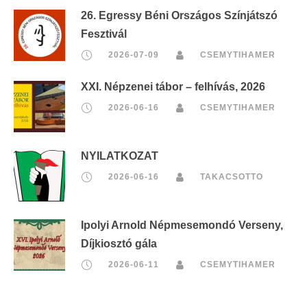
26. Egressy Béni Országos Színjátszó
Fesztivál
2026-07-09
CSEMYTIHAMER
XXI. Népzenei tábor – felhívás, 2026
2026-06-16
CSEMYTIHAMER
NYILATKOZAT
2026-06-16
TAKACSOTTO
Ipolyi Arnold Népmesemondó Verseny,
Díjkiosztó gála
2026-06-11
CSEMYTIHAMER