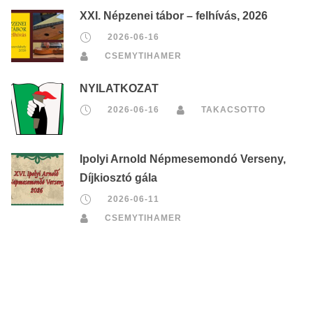
XXI. Népzenei tábor – felhívás, 2026
2026-06-16
CSEMYTIHAMER
NYILATKOZAT
2026-06-16
TAKACSOTTO
Ipolyi Arnold Népmesemondó Verseny,
Díjkiosztó gála
2026-06-11
CSEMYTIHAMER