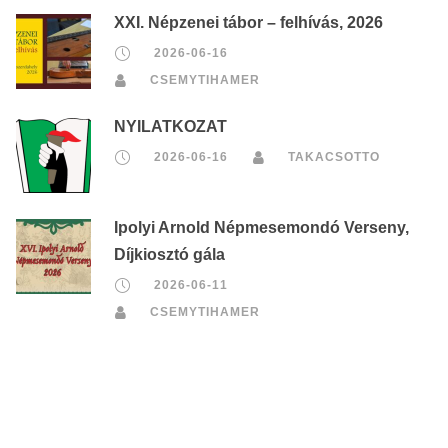
XXI. Népzenei tábor – felhívás, 2026
2026-06-16
CSEMYTIHAMER
NYILATKOZAT
2026-06-16
TAKACSOTTO
Ipolyi Arnold Népmesemondó Verseny,
Díjkiosztó gála
2026-06-11
CSEMYTIHAMER