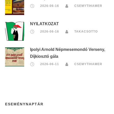
2026-06-16
CSEMYTIHAMER
NYILATKOZAT
2026-06-16
TAKACSOTTO
Ipolyi Arnold Népmesemondó Verseny,
Díjkiosztó gála
2026-06-11
CSEMYTIHAMER
ESEMÉNYNAPTÁR