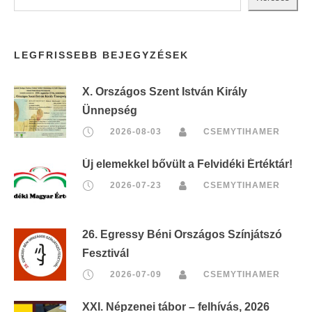
LEGFRISSEBB BEJEGYZÉSEK
X. Országos Szent István Király
Ünnepség
2026-08-03
CSEMYTIHAMER
Új elemekkel bővült a Felvidéki Értéktár!
2026-07-23
CSEMYTIHAMER
26. Egressy Béni Országos Színjátszó
Fesztivál
2026-07-09
CSEMYTIHAMER
XXI. Népzenei tábor – felhívás, 2026