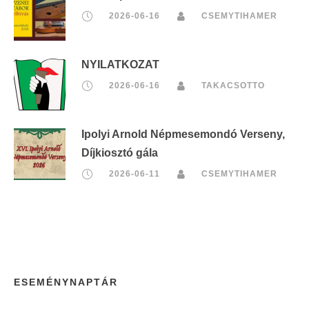
2026-06-16
CSEMYTIHAMER
NYILATKOZAT
2026-06-16
TAKACSOTTO
Ipolyi Arnold Népmesemondó Verseny,
Díjkiosztó gála
2026-06-11
CSEMYTIHAMER
ESEMÉNYNAPTÁR