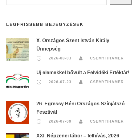
LEGFRISSEBB BEJEGYZÉSEK
X. Országos Szent István Király
Ünnepség
2026-08-03
CSEMYTIHAMER
Új elemekkel bővült a Felvidéki Értéktár!
2026-07-23
CSEMYTIHAMER
26. Egressy Béni Országos Színjátszó
Fesztivál
2026-07-09
CSEMYTIHAMER
XXI. Népzenei tábor – felhívás, 2026