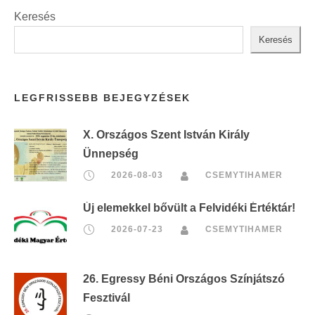
Keresés
Keresés
LEGFRISSEBB BEJEGYZÉSEK
X. Országos Szent István Király
Ünnepség
2026-08-03
CSEMYTIHAMER
Új elemekkel bővült a Felvidéki Értéktár!
2026-07-23
CSEMYTIHAMER
26. Egressy Béni Országos Színjátszó
Fesztivál