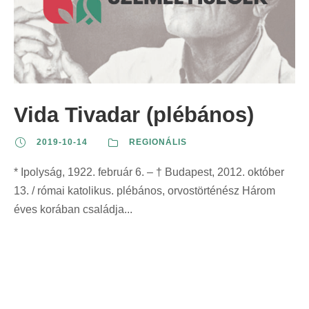
Vida Tivadar (plébános)
2019-10-14
REGIONÁLIS
* Ipolyság, 1922. február 6. – † Budapest, 2012. október
13. / római katolikus. plébános, orvostörténész Három
éves korában családja...