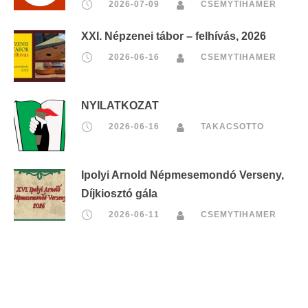
2026-07-09
CSEMYTIHAMER
XXI. Népzenei tábor – felhívás, 2026
2026-06-16
CSEMYTIHAMER
NYILATKOZAT
2026-06-16
TAKACSOTTO
Ipolyi Arnold Népmesemondó Verseny,
Díjkiosztó gála
2026-06-11
CSEMYTIHAMER