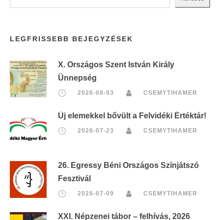
LEGFRISSEBB BEJEGYZÉSEK
X. Országos Szent István Király
Ünnepség
2026-08-03
CSEMYTIHAMER
Új elemekkel bővült a Felvidéki Értéktár!
2026-07-23
CSEMYTIHAMER
26. Egressy Béni Országos Színjátszó
Fesztivál
2026-07-09
CSEMYTIHAMER
XXI. Népzenei tábor – felhívás, 2026