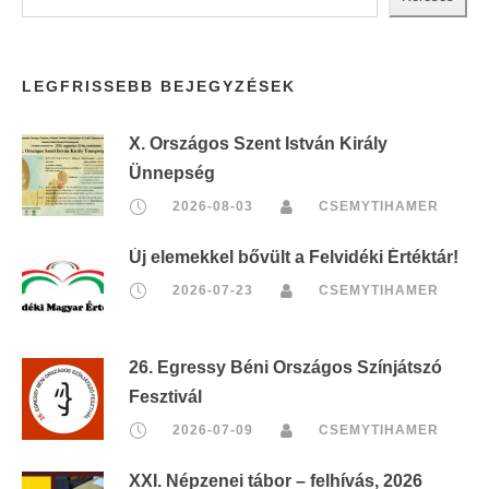
LEGFRISSEBB BEJEGYZÉSEK
X. Országos Szent István Király
Ünnepség
2026-08-03
CSEMYTIHAMER
Új elemekkel bővült a Felvidéki Értéktár!
2026-07-23
CSEMYTIHAMER
26. Egressy Béni Országos Színjátszó
Fesztivál
2026-07-09
CSEMYTIHAMER
XXI. Népzenei tábor – felhívás, 2026