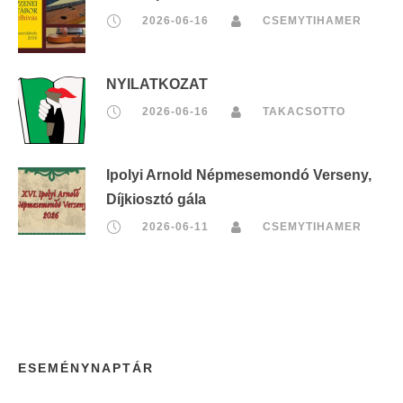
2026-06-16
CSEMYTIHAMER
NYILATKOZAT
2026-06-16
TAKACSOTTO
Ipolyi Arnold Népmesemondó Verseny,
Díjkiosztó gála
2026-06-11
CSEMYTIHAMER
ESEMÉNYNAPTÁR