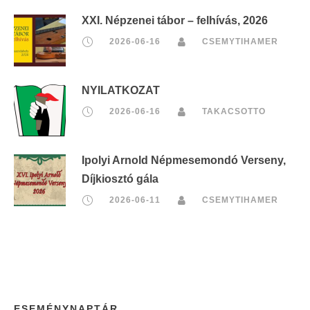
XXI. Népzenei tábor – felhívás, 2026
2026-06-16
CSEMYTIHAMER
NYILATKOZAT
2026-06-16
TAKACSOTTO
Ipolyi Arnold Népmesemondó Verseny,
Díjkiosztó gála
2026-06-11
CSEMYTIHAMER
ESEMÉNYNAPTÁR