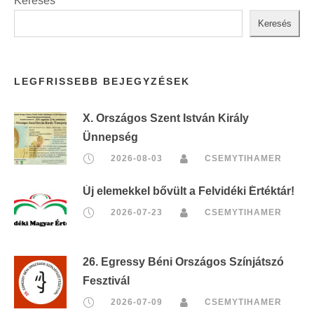
Keresés
Keresés
LEGFRISSEBB BEJEGYZÉSEK
X. Országos Szent István Király
Ünnepség
2026-08-03
CSEMYTIHAMER
Új elemekkel bővült a Felvidéki Értéktár!
2026-07-23
CSEMYTIHAMER
26. Egressy Béni Országos Színjátszó
Fesztivál
2026-07-09
CSEMYTIHAMER