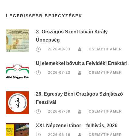
LEGFRISSEBB BEJEGYZÉSEK
X. Országos Szent István Király
Ünnepség
2026-08-03
CSEMYTIHAMER
Új elemekkel bővült a Felvidéki Értéktár!
2026-07-23
CSEMYTIHAMER
26. Egressy Béni Országos Színjátszó
Fesztivál
2026-07-09
CSEMYTIHAMER
XXI. Népzenei tábor – felhívás, 2026
2026-06-16
CSEMYTIHAMER