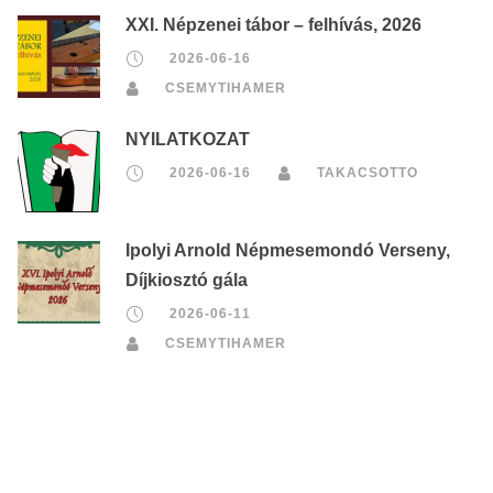
XXI. Népzenei tábor – felhívás, 2026
2026-06-16
CSEMYTIHAMER
NYILATKOZAT
2026-06-16
TAKACSOTTO
Ipolyi Arnold Népmesemondó Verseny,
Díjkiosztó gála
2026-06-11
CSEMYTIHAMER