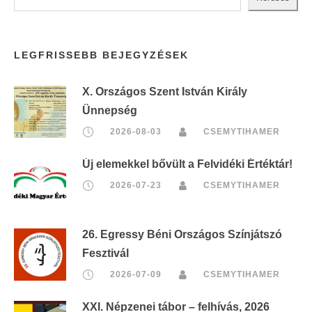
LEGFRISSEBB BEJEGYZÉSEK
X. Országos Szent István Király
Ünnepség
2026-08-03
CSEMYTIHAMER
Új elemekkel bővült a Felvidéki Értéktár!
2026-07-23
CSEMYTIHAMER
26. Egressy Béni Országos Színjátszó
Fesztivál
2026-07-09
CSEMYTIHAMER
XXI. Népzenei tábor – felhívás, 2026