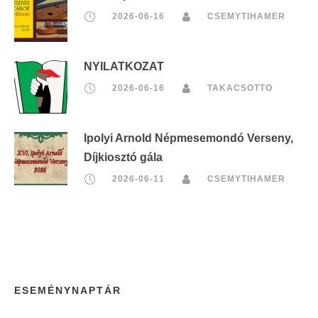
2026-06-16
CSEMYTIHAMER
NYILATKOZAT
2026-06-16
TAKACSOTTO
Ipolyi Arnold Népmesemondó Verseny,
Díjkiosztó gála
2026-06-11
CSEMYTIHAMER
ESEMÉNYNAPTÁR