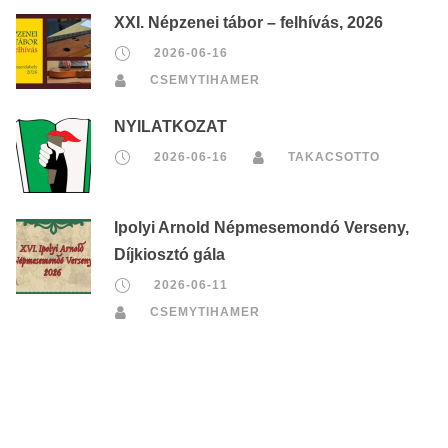
XXI. Népzenei tábor – felhívás, 2026
2026-06-16
CSEMYTIHAMER
NYILATKOZAT
2026-06-16
TAKACSOTTO
Ipolyi Arnold Népmesemondó Verseny,
Díjkiosztó gála
2026-06-11
CSEMYTIHAMER