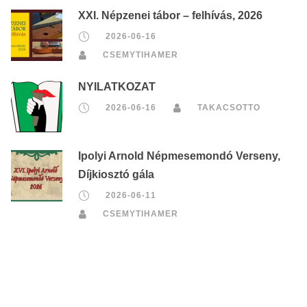
XXI. Népzenei tábor – felhívás, 2026
2026-06-16
CSEMYTIHAMER
NYILATKOZAT
2026-06-16
TAKACSOTTO
Ipolyi Arnold Népmesemondó Verseny,
Díjkiosztó gála
2026-06-11
CSEMYTIHAMER