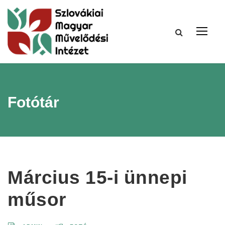
Fotótár
Március 15-i ünnepi
műsor