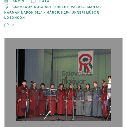
ADMIN
FOTÓ
CSEMADOK NÓGRÁDI TERÜLETI VÁLASZTMÁNYA
,
KÁRMÁN NAPOK (41.) - MÁRCIUS 15-I ÜNNEPI MŰSOR
LOSONCON
0