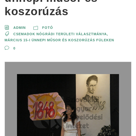
koszorúzás
ADMIN
FOTÓ
CSEMADOK NÓGRÁDI TERÜLETI VÁLASZTMÁNYA
,
MÁRCIUS 15-I ÜNNEPI MŰSOR ÉS KOSZORÚZÁS FÜLEKEN
0