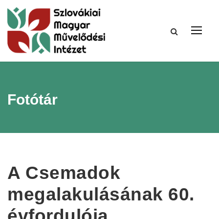
Fotótár
A Csemadok
megalakulásának 60.
évfordulója