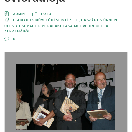
ADMIN
FOTÓ
CSEMADOK MŰVELŐDÉSI INTÉZETE
,
ORSZÁGOS ÜNNEPI
ÜLÉS A CSEMADOK MEGALAKULÁSA 60. ÉVFORDULÓJA
ALKALMÁBÓL
0