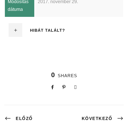
Módosítás
2017. november 29.
dátuma
HIBÁT TALÁLT?
0
SHARES
ELŐZŐ
KÖVETKEZŐ