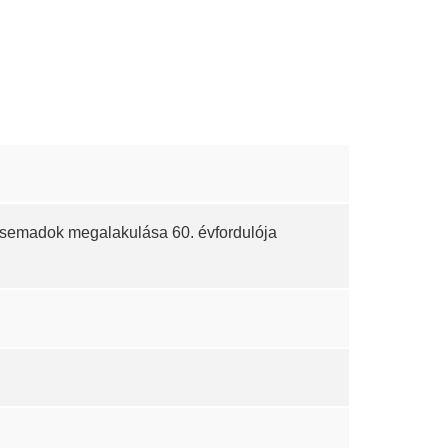
semadok megalakulása 60. évfordulója