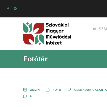
SZM
Fotótár
ADMIN
FOTÓ
CSEMADOK GALÁNTAI
0