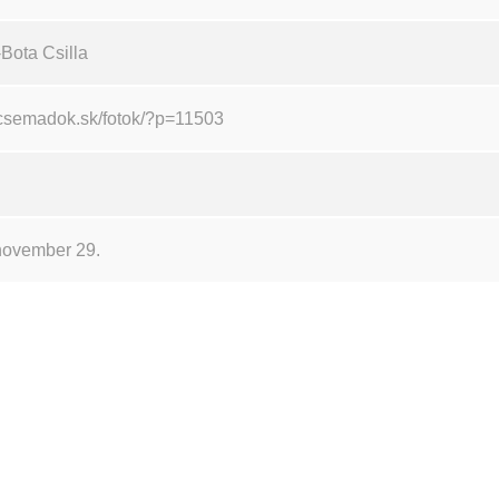
Bota Csilla
//csemadok.sk/fotok/?p=11503
november 29.