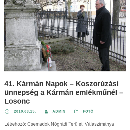
41. Kármán Napok – Koszorúzási
ünnepség a Kármán emlékműnél –
Losonc
2010.03.15.
ADMIN
FOTÓ
Létrehozó: Csemadok Nógrádi Területi Választmánya