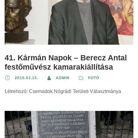
41. Kármán Napok – Berecz Antal
festőművész kamarakiállítása
2010.03.15.
ADMIN
FOTÓ
Létrehozó: Csemadok Nógrádi Területi Választmánya