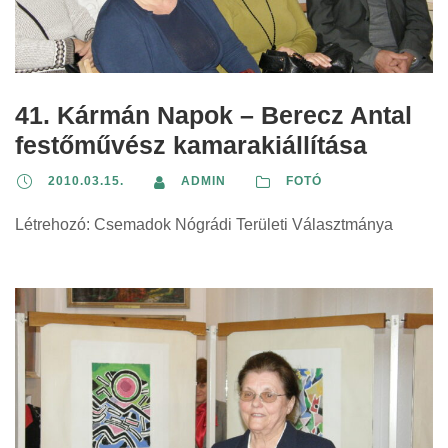
41. Kármán Napok – Berecz Antal
festőművész kamarakiállítása
2010.03.15.
ADMIN
FOTÓ
Létrehozó: Csemadok Nógrádi Területi Választmánya