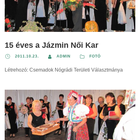
15 éves a Jázmin Női Kar
2011.10.23.
ADMIN
FOTÓ
Létrehozó: Csemadok Nógrádi Területi Választmánya