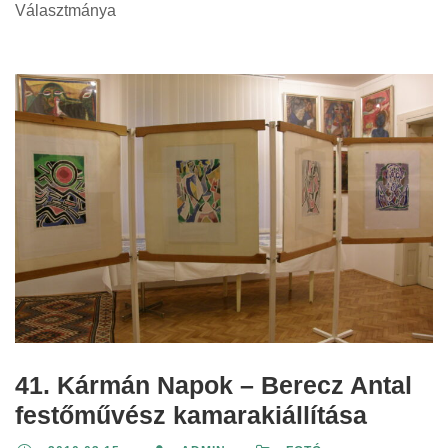
Választmánya
41. Kármán Napok – Berecz Antal
festőművész kamarakiállítása