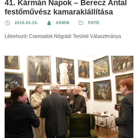
41. Kármán Napok – Berecz Antal
festőművész kamarakiállítása
2010.03.15.
ADMIN
FOTÓ
Létrehozó: Csemadok Nógrádi Területi Választmánya