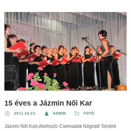
15 éves a Jázmin Női Kar
2011.10.23.
ADMIN
FOTÓ
Jázmin Női KarLétrehozó: Csemadok Nógrádi Területi