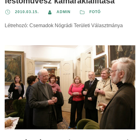
festőművész kamarakiállítása
2010.03.15.
ADMIN
FOTÓ
Létrehozó: Csemadok Nógrádi Területi Választmánya