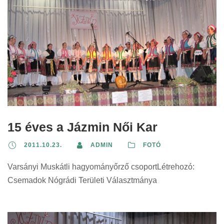
15 éves a Jázmin Női Kar
2011.10.23.
ADMIN
FOTÓ
Varsányi Muskátli hagyományőrző csoportLétrehozó:
Csemadok Nógrádi Területi Választmánya