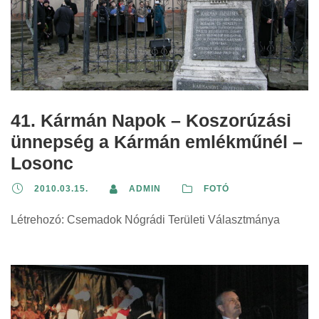
41. Kármán Napok – Koszorúzási
ünnepség a Kármán emlékműnél –
Losonc
2010.03.15.
ADMIN
FOTÓ
Létrehozó: Csemadok Nógrádi Területi Választmánya