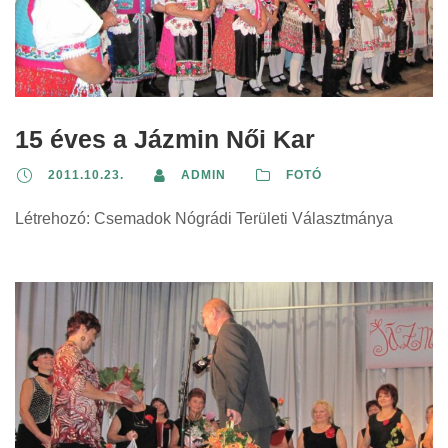
15 éves a Jázmin Női Kar
2011.10.23.
ADMIN
FOTÓ
Létrehozó: Csemadok Nógrádi Területi Választmánya