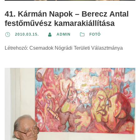
41. Kármán Napok – Berecz Antal
festőművész kamarakiállítása
2010.03.15.
ADMIN
FOTÓ
Létrehozó: Csemadok Nógrádi Területi Választmánya