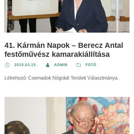
41. Kármán Napok – Berecz Antal
festőművész kamarakiállítása
2010.03.15.
ADMIN
FOTÓ
Létrehozó: Csemadok Nógrádi Területi Választmánya