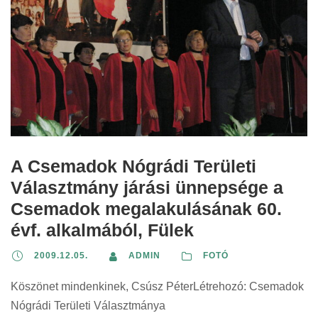
A Csemadok Nógrádi Területi
Választmány járási ünnepsége a
Csemadok megalakulásának 60.
évf. alkalmából, Fülek
2009.12.05.
ADMIN
FOTÓ
Köszönet mindenkinek, Csúsz PéterLétrehozó: Csemadok
Nógrádi Területi Választmánya