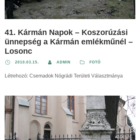
41. Kármán Napok – Koszorúzási
ünnepség a Kármán emlékműnél –
Losonc
2010.03.15.
ADMIN
FOTÓ
Létrehozó: Csemadok Nógrádi Területi Választmánya