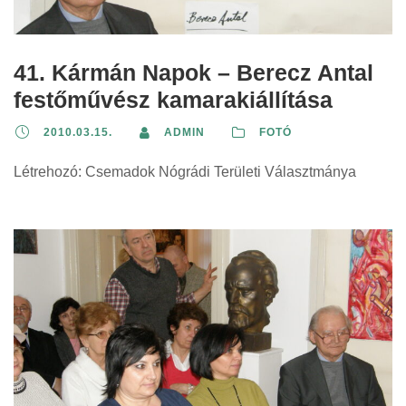
41. Kármán Napok – Berecz Antal
festőművész kamarakiállítása
2010.03.15.
ADMIN
FOTÓ
Létrehozó: Csemadok Nógrádi Területi Választmánya