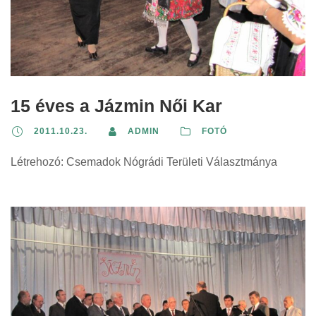
15 éves a Jázmin Női Kar
2011.10.23.
ADMIN
FOTÓ
Létrehozó: Csemadok Nógrádi Területi Választmánya