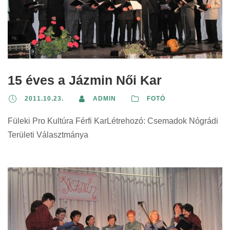
15 éves a Jázmin Női Kar
2011.10.23.
ADMIN
FOTÓ
Füleki Pro Kultúra Férfi KarLétrehozó: Csemadok Nógrádi
Területi Választmánya